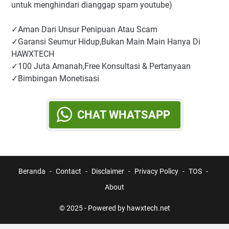
untuk menghindari dianggap spam youtube)
✓Aman Dari Unsur Penipuan Atau Scam
✓Garansi Seumur Hidup,Bukan Main Main Hanya Di
HAWXTECH
✓100 Juta Amanah,Free Konsultasi & Pertanyaan
✓Bimbingan Monetisasi
CHAT WHATSAPP
Beranda
Contact
Disclaimer
Privacy Policy
TOS
About
© 2025 -
Powered by hawxtech.net