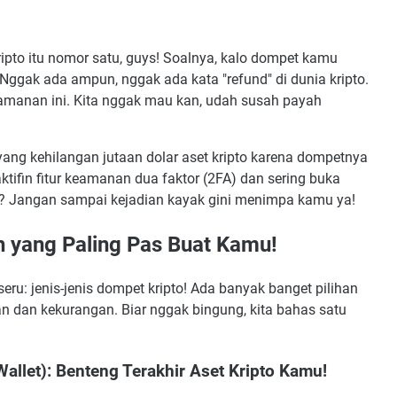
ripto itu nomor satu, guys! Soalnya, kalo dompet kamu
. Nggak ada ampun, nggak ada kata "refund" di dunia kripto.
manan ini. Kita nggak mau kan, udah susah payah
yang kehilangan jutaan dolar aset kripto karena dompetnya
ktifin fitur keamanan dua faktor (2FA) dan sering buka
an? Jangan sampai kejadian kayak gini menimpa kamu ya!
ih yang Paling Pas Buat Kamu!
eru: jenis-jenis dompet kripto! Ada banyak banget pilihan
n dan kekurangan. Biar nggak bingung, kita bahas satu
allet): Benteng Terakhir Aset Kripto Kamu!