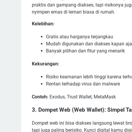
praktis dan gampang diakses, tapi risikonya juga
nyimpen emas di lemari biasa di rumah.
Kelebihan:
Gratis atau harganya terjangkau
Mudah digunakan dan diakses kapan aja,
Banyak pilihan dan fitur yang menarik
Kekurangan:
Risiko keamanan lebih tinggi karena terh
Rentan terhadap virus dan malware
Contoh:
Exodus, Trust Wallet, MetaMask
3. Dompet Web (Web Wallet): Simpel Tap
Dompet web ini bisa diakses langsung lewat brows
tapi juga paling berisiko. Kunci digital kamu di