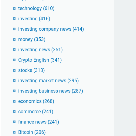
technology
(610)
investing
(416)
investing company news
(414)
money
(353)
investing news
(351)
Crypto English
(341)
stocks
(313)
investing market news
(295)
investing business news
(287)
economics
(268)
commerce
(241)
finance news
(241)
Bitcoin
(206)