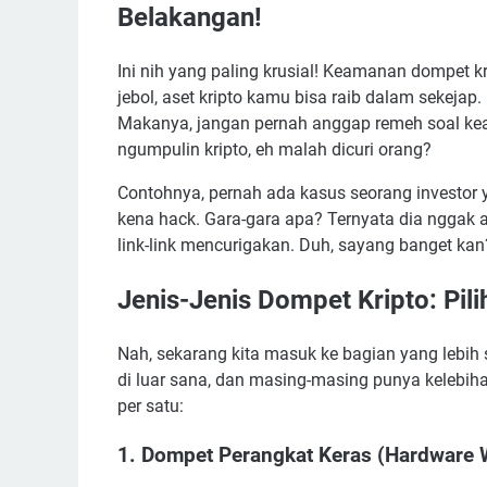
Belakangan!
Ini nih yang paling krusial! Keamanan dompet k
jebol, aset kripto kamu bisa raib dalam sekejap
Makanya, jangan pernah anggap remeh soal kea
ngumpulin kripto, eh malah dicuri orang?
Contohnya, pernah ada kasus seorang investor 
kena hack. Gara-gara apa? Ternyata dia nggak a
link-link mencurigakan. Duh, sayang banget k
Jenis-Jenis Dompet Kripto: Pil
Nah, sekarang kita masuk ke bagian yang lebih s
di luar sana, dan masing-masing punya kelebiha
per satu:
1. Dompet Perangkat Keras (Hardware W