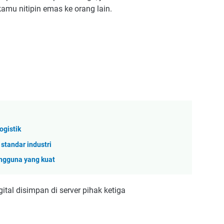
amu nitipin emas ke orang lain.
ogistik
standar industri
engguna yang kuat
tal disimpan di server pihak ketiga