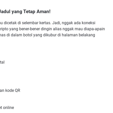
 Jadul yang Tetap Aman!
mu dicetak di selembar kertas. Jadi, nggak ada koneksi
kripto yang bener-bener dingin alias nggak mau diapa-apain
as di dalam botol yang dikubur di halaman belakang
tal
can kode QR
t online