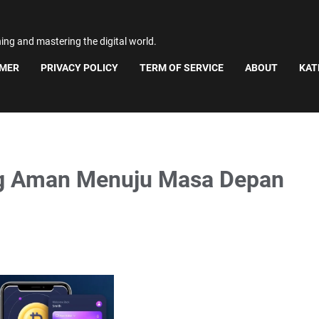
ning and mastering the digital world.
IMER
PRIVACY POLICY
TERM OF SERVICE
ABOUT
KAT
ng Aman Menuju Masa Depan