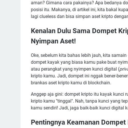
aman? Gimana cara pakainya? Apa bedanya dom
posisi itu. Makanya, di artikel ini, kita bakal 
lagi clueless dan bisa simpan aset kripto denga
Kenalan Dulu Sama Dompet Krip
Nyimpan Aset!
Oke, sebelum kita bahas lebih jauh, kita samai
dompet kayak yang biasa kamu pake buat nyimpen
atau perangkat yang nyimpen kunci digital (
priv
kripto kamu. Jadi, dompet ini nggak bener-bene
brankas aset kripto kamu di blockchain.
Anggep aja gini: dompet kripto itu kayak kunc
kripto kamu "tinggal". Nah, tanpa kunci yang t
kamu sendiri! Jadi, jaga baik-baik kunci digital 
Pentingnya Keamanan Dompet K