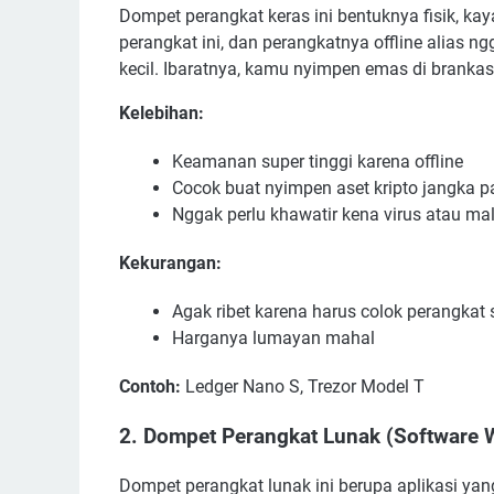
Dompet perangkat keras ini bentuknya fisik, kay
perangkat ini, dan perangkatnya offline alias ngg
kecil. Ibaratnya, kamu nyimpen emas di brankas
Kelebihan:
Keamanan super tinggi karena offline
Cocok buat nyimpen aset kripto jangka 
Nggak perlu khawatir kena virus atau ma
Kekurangan:
Agak ribet karena harus colok perangkat 
Harganya lumayan mahal
Contoh:
Ledger Nano S, Trezor Model T
2. Dompet Perangkat Lunak (Software W
Dompet perangkat lunak ini berupa aplikasi yan