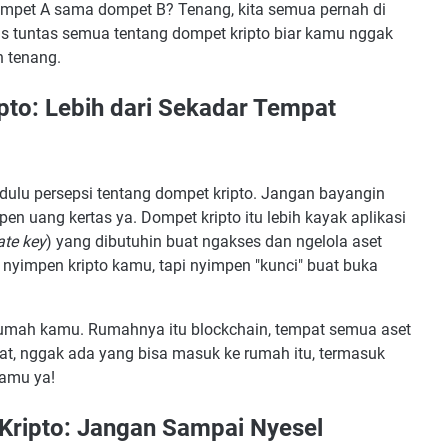
pet A sama dompet B? Tenang, kita semua pernah di
kupas tuntas semua tentang dompet kripto biar kamu nggak
n tenang.
to: Lebih dari Sekadar Tempat
n dulu persepsi tentang dompet kripto. Jangan bayangin
 uang kertas ya. Dompet kripto itu lebih kayak aplikasi
ate key
) yang dibutuhin buat ngakses dan ngelola aset
r nyimpen kripto kamu, tapi nyimpen "kunci" buat buka
i rumah kamu. Rumahnya itu blockchain, tempat semua aset
epat, nggak ada yang bisa masuk ke rumah itu, termasuk
kamu ya!
ripto: Jangan Sampai Nyesel