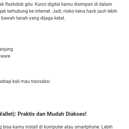
ak flashdisk gitu. Kunci digital kamu disimpan di dalam
ak terhubung ke internet. Jadi, risiko kena hack jauh lebih
 bawah tanah yang dijaga ketat.
panjang
lware
setiap kali mau transaksi
allet): Praktis dan Mudah Diakses!
g bisa kamu install di komputer atau smartphone. Lebih