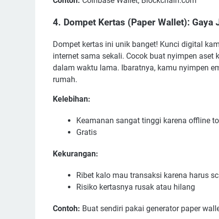
Contoh:
Coinbase Wallet, Blockchain.com
4. Dompet Kertas (Paper Wallet): Gaya
Dompet kertas ini unik banget! Kunci digital ka
internet sama sekali. Cocok buat nyimpen aset 
dalam waktu lama. Ibaratnya, kamu nyimpen em
rumah.
Kelebihan:
Keamanan sangat tinggi karena offline to
Gratis
Kekurangan:
Ribet kalo mau transaksi karena harus s
Risiko kertasnya rusak atau hilang
Contoh:
Buat sendiri pakai generator paper walle