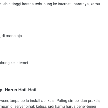
 lebih tinggi karena terhubung ke internet. Ibaratnya, kamu
 di mana aja
ubung ke internet
i Harus Hati-Hati!
er, tanpa perlu install aplikasi. Paling simpel dan praktis,
simpan di server pihak ketiga, jadi kamu harus bener-bener