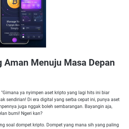
ng Aman Menuju Masa Depan
"Gimana ya nyimpen aset kripto yang lagi hits ini biar
k sendirian! Di era digital yang serba cepat ini, punya aset
yimpennya juga nggak boleh sembarangan. Bayangin aja,
telan bumi! Ngeri kan?
ng soal dompet kripto. Dompet yang mana sih yang paling