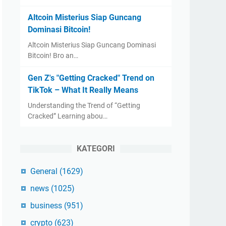
Altcoin Misterius Siap Guncang
Dominasi Bitcoin!
Altcoin Misterius Siap Guncang Dominasi
Bitcoin! Bro an…
Gen Z's "Getting Cracked" Trend on
TikTok – What It Really Means
Understanding the Trend of “Getting
Cracked” Learning abou…
KATEGORI
General
(1629)
news
(1025)
business
(951)
crypto
(623)