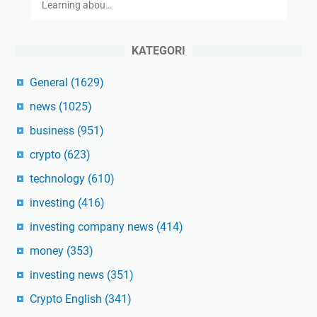
Learning abou…
KATEGORI
General
(1629)
news
(1025)
business
(951)
crypto
(623)
technology
(610)
investing
(416)
investing company news
(414)
money
(353)
investing news
(351)
Crypto English
(341)