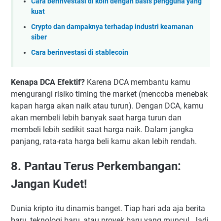
Cara berinvestasi di koin dengan basis pengguna yang
kuat
Crypto dan dampaknya terhadap industri keamanan
siber
Cara berinvestasi di stablecoin
Kenapa DCA Efektif?
Karena DCA membantu kamu
mengurangi risiko timing the market (mencoba menebak
kapan harga akan naik atau turun). Dengan DCA, kamu
akan membeli lebih banyak saat harga turun dan
membeli lebih sedikit saat harga naik. Dalam jangka
panjang, rata-rata harga beli kamu akan lebih rendah.
8. Pantau Terus Perkembangan:
Jangan Kudet!
Dunia kripto itu dinamis banget. Tiap hari ada aja berita
baru, teknologi baru, atau proyek baru yang muncul. Jadi,