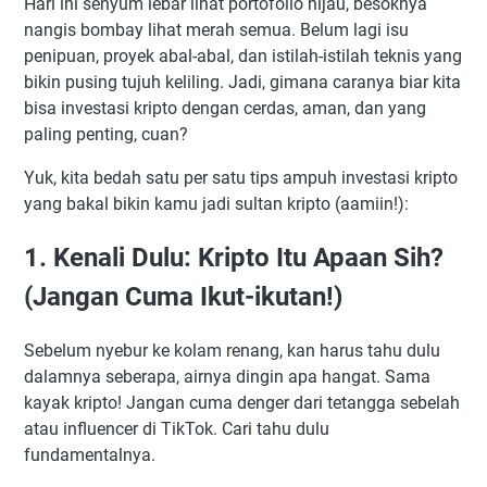
Hari ini senyum lebar lihat portofolio hijau, besoknya
nangis bombay lihat merah semua. Belum lagi isu
penipuan, proyek abal-abal, dan istilah-istilah teknis yang
bikin pusing tujuh keliling. Jadi, gimana caranya biar kita
bisa investasi kripto dengan cerdas, aman, dan yang
paling penting, cuan?
Yuk, kita bedah satu per satu tips ampuh investasi kripto
yang bakal bikin kamu jadi sultan kripto (aamiin!):
1. Kenali Dulu: Kripto Itu Apaan Sih?
(Jangan Cuma Ikut-ikutan!)
Sebelum nyebur ke kolam renang, kan harus tahu dulu
dalamnya seberapa, airnya dingin apa hangat. Sama
kayak kripto! Jangan cuma denger dari tetangga sebelah
atau influencer di TikTok. Cari tahu dulu
fundamentalnya.