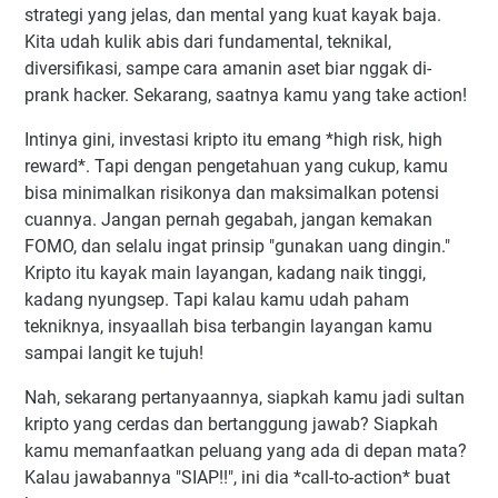
strategi yang jelas, dan mental yang kuat kayak baja.
Kita udah kulik abis dari fundamental, teknikal,
diversifikasi, sampe cara amanin aset biar nggak di-
prank hacker. Sekarang, saatnya kamu yang take action!
Intinya gini, investasi kripto itu emang *high risk, high
reward*. Tapi dengan pengetahuan yang cukup, kamu
bisa minimalkan risikonya dan maksimalkan potensi
cuannya. Jangan pernah gegabah, jangan kemakan
FOMO, dan selalu ingat prinsip "gunakan uang dingin."
Kripto itu kayak main layangan, kadang naik tinggi,
kadang nyungsep. Tapi kalau kamu udah paham
tekniknya, insyaallah bisa terbangin layangan kamu
sampai langit ke tujuh!
Nah, sekarang pertanyaannya, siapkah kamu jadi sultan
kripto yang cerdas dan bertanggung jawab? Siapkah
kamu memanfaatkan peluang yang ada di depan mata?
Kalau jawabannya "SIAP!!", ini dia *call-to-action* buat