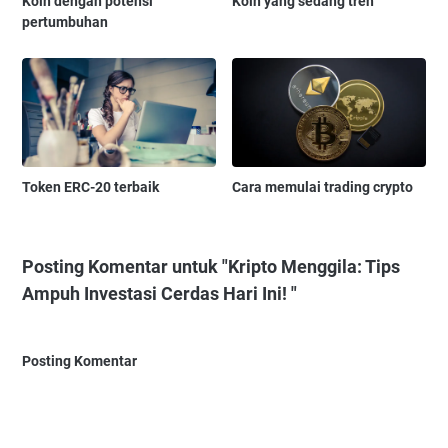
Koin dengan potensi
Koin yang sedang tren
pertumbuhan
Token ERC-20 terbaik
Cara memulai trading crypto
Posting Komentar untuk "Kripto Menggila: Tips
Ampuh Investasi Cerdas Hari Ini! "
Posting Komentar