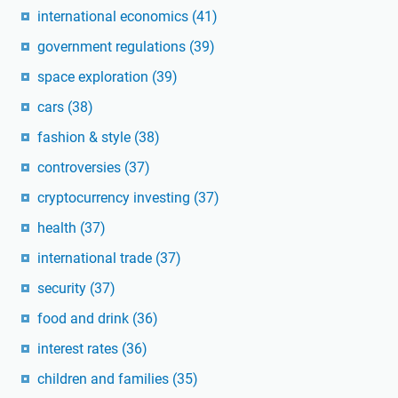
international economics
(41)
government regulations
(39)
space exploration
(39)
cars
(38)
fashion & style
(38)
controversies
(37)
cryptocurrency investing
(37)
health
(37)
international trade
(37)
security
(37)
food and drink
(36)
interest rates
(36)
children and families
(35)