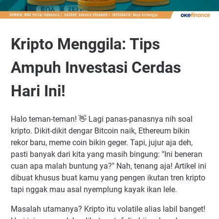
Kripto Menggila: Tips
Ampuh Investasi Cerdas
Hari Ini!
Halo teman-teman! 👋 Lagi panas-panasnya nih soal
kripto. Dikit-dikit dengar Bitcoin naik, Ethereum bikin
rekor baru, meme coin bikin geger. Tapi, jujur aja deh,
pasti banyak dari kita yang masih bingung: "Ini beneran
cuan apa malah buntung ya?" Nah, tenang aja! Artikel ini
dibuat khusus buat kamu yang pengen ikutan tren kripto
tapi nggak mau asal nyemplung kayak ikan lele.
Masalah utamanya? Kripto itu volatile alias labil banget!