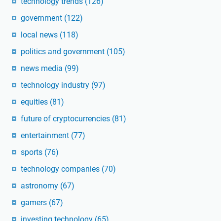
technology trends
(126)
government
(122)
local news
(118)
politics and government
(105)
news media
(99)
technology industry
(97)
equities
(81)
future of cryptocurrencies
(81)
entertainment
(77)
sports
(76)
technology companies
(70)
astronomy
(67)
gamers
(67)
investing technology
(65)