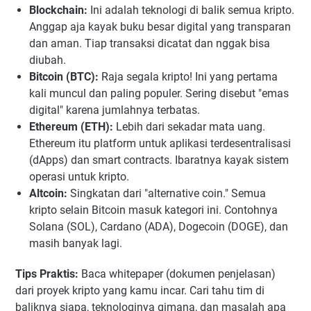
Blockchain:
Ini adalah teknologi di balik semua kripto.
Anggap aja kayak buku besar digital yang transparan
dan aman. Tiap transaksi dicatat dan nggak bisa
diubah.
Bitcoin (BTC):
Raja segala kripto! Ini yang pertama
kali muncul dan paling populer. Sering disebut "emas
digital" karena jumlahnya terbatas.
Ethereum (ETH):
Lebih dari sekadar mata uang.
Ethereum itu platform untuk aplikasi terdesentralisasi
(dApps) dan smart contracts. Ibaratnya kayak sistem
operasi untuk kripto.
Altcoin:
Singkatan dari "alternative coin." Semua
kripto selain Bitcoin masuk kategori ini. Contohnya
Solana (SOL), Cardano (ADA), Dogecoin (DOGE), dan
masih banyak lagi.
Tips Praktis:
Baca whitepaper (dokumen penjelasan)
dari proyek kripto yang kamu incar. Cari tahu tim di
baliknya siapa, teknologinya gimana, dan masalah apa