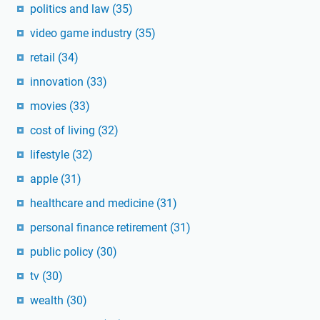
politics and law
(35)
video game industry
(35)
retail
(34)
innovation
(33)
movies
(33)
cost of living
(32)
lifestyle
(32)
apple
(31)
healthcare and medicine
(31)
personal finance retirement
(31)
public policy
(30)
tv
(30)
wealth
(30)