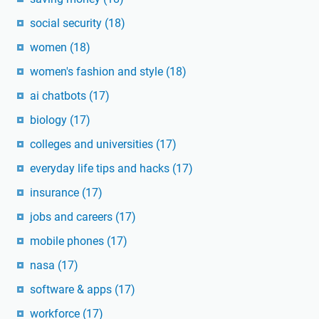
social security
(18)
women
(18)
women's fashion and style
(18)
ai chatbots
(17)
biology
(17)
colleges and universities
(17)
everyday life tips and hacks
(17)
insurance
(17)
jobs and careers
(17)
mobile phones
(17)
nasa
(17)
software & apps
(17)
workforce
(17)