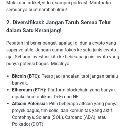
Mulai dari artikel, video, sampai podcast. Manfaatin
semuanya buat nambah ilmu!
2. Diversifikasi: Jangan Taruh Semua Telur
dalam Satu Keranjang!
Pepatah ini bener banget, apalagi di dunia crypto yang
super volatile. Jangan cuma fokus ke satu jenis crypto
aja. Sebarin investasi kita ke beberapa jenis crypto yang
punya potensi bagus. Misalnya:
Bitcoin (BTC):
Tetap jadi andalan, tapi jangan terlalu
banyak.
Ethereum (ETH):
Platform blockchain yang banyak
dipake buat aplikasi DeFi dan NFT.
Altcoin Potensial:
Pilih beberapa altcoin yang punya
proyek bagus, tim solid, dan komunitas yang aktif.
Contohnya, Solana (SOL), Cardano (ADA), atau
Polkadot (DOT).