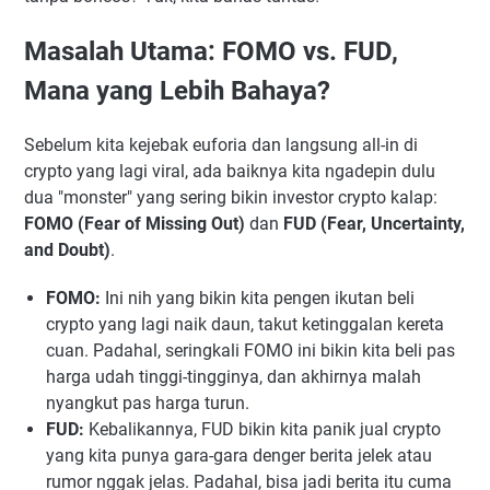
Masalah Utama: FOMO vs. FUD,
Mana yang Lebih Bahaya?
Sebelum kita kejebak euforia dan langsung all-in di
crypto yang lagi viral, ada baiknya kita ngadepin dulu
dua "monster" yang sering bikin investor crypto kalap:
FOMO (Fear of Missing Out)
dan
FUD (Fear, Uncertainty,
and Doubt)
.
FOMO:
Ini nih yang bikin kita pengen ikutan beli
crypto yang lagi naik daun, takut ketinggalan kereta
cuan. Padahal, seringkali FOMO ini bikin kita beli pas
harga udah tinggi-tingginya, dan akhirnya malah
nyangkut pas harga turun.
FUD:
Kebalikannya, FUD bikin kita panik jual crypto
yang kita punya gara-gara denger berita jelek atau
rumor nggak jelas. Padahal, bisa jadi berita itu cuma