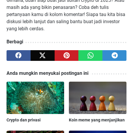
Gimana, udah siap buat jadi sultan crypto di 2025? Atau
masih ada yang bikin penasaran? Coba deh tulis
pertanyaan kamu di kolom komentar! Siapa tau kita bisa
diskusi lebih lanjut dan saling bantu buat jadi investor
yang lebih cerdas.
Berbagi
Anda mungkin menyukai postingan ini
Crypto dan privasi
Koin meme yang menjanjikan