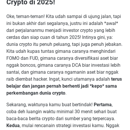
Crypto di 2025!
Oke, teman-teman! Kita udah sampai di ujung jalan, tapi
ini bukan akhir dari segalanya, justru ini adalah *awal*
dari perjalananmu menjadi investor crypto yang lebih
cerdas dan siap cuan di tahun 2025! Intinya gini, ya:
dunia crypto itu penuh peluang, tapi juga penuh jebakan.
Kita udah kupas tuntas gimana caranya menghindari
FOMO dan FUD, gimana caranya diversifikasi aset biar
nggak boncos, gimana caranya DCA biar investasi lebih
santai, dan gimana caranya ngamanin aset biar nggak
raib diembat hacker. Ingat, kunci utamanya adalah
terus
belajar dan jangan pernah berhenti jadi *kepo* sama
perkembangan dunia crypto
.
Sekarang, waktunya kamu buat bertindak!
Pertama
,
coba deh luangin waktu minimal 30 menit sehari buat
baca-baca berita crypto dari sumber yang terpercaya.
Kedua
, mulai rencanain strategi investasi kamu. Nggak