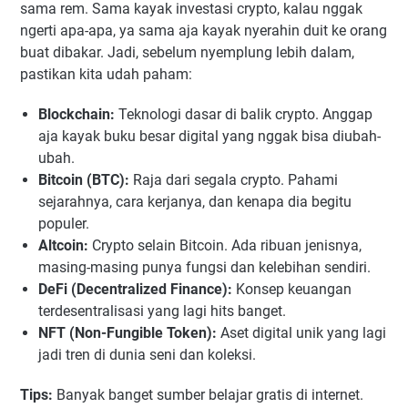
sama rem. Sama kayak investasi crypto, kalau nggak
ngerti apa-apa, ya sama aja kayak nyerahin duit ke orang
buat dibakar. Jadi, sebelum nyemplung lebih dalam,
pastikan kita udah paham:
Blockchain:
Teknologi dasar di balik crypto. Anggap
aja kayak buku besar digital yang nggak bisa diubah-
ubah.
Bitcoin (BTC):
Raja dari segala crypto. Pahami
sejarahnya, cara kerjanya, dan kenapa dia begitu
populer.
Altcoin:
Crypto selain Bitcoin. Ada ribuan jenisnya,
masing-masing punya fungsi dan kelebihan sendiri.
DeFi (Decentralized Finance):
Konsep keuangan
terdesentralisasi yang lagi hits banget.
NFT (Non-Fungible Token):
Aset digital unik yang lagi
jadi tren di dunia seni dan koleksi.
Tips:
Banyak banget sumber belajar gratis di internet.