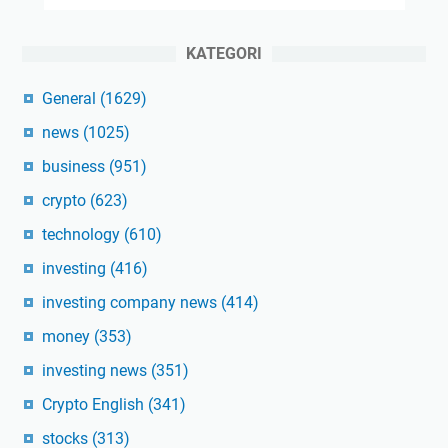
KATEGORI
General
(1629)
news
(1025)
business
(951)
crypto
(623)
technology
(610)
investing
(416)
investing company news
(414)
money
(353)
investing news
(351)
Crypto English
(341)
stocks
(313)