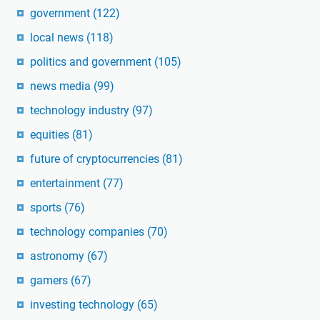
government
(122)
local news
(118)
politics and government
(105)
news media
(99)
technology industry
(97)
equities
(81)
future of cryptocurrencies
(81)
entertainment
(77)
sports
(76)
technology companies
(70)
astronomy
(67)
gamers
(67)
investing technology
(65)