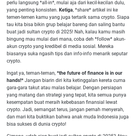
perlu langsung *all-in*, mulai aja dari kecil-kecilan dulu,
yang penting konsisten.
Ketiga
, *share* artikel ini ke
temen-temen kamu yang juga tertarik sama crypto. Siapa
tau kita bisa bikin grup belajar bareng dan saling bantu
buat jadi sultan crypto di 2025! Nah, kalau kamu masih
bingung mau mulai dari mana, coba deh *follow* akun-
akun crypto yang kredibel di media sosial. Mereka
biasanya suka ngasih tips dan info-info menarik seputar
crypto.
Ingat ya, teman-teman,
*the future of finance is in our
hands!*
Jangan biarin diri kita ketinggalan kereta cuma
gara-gara takut atau malas belajar. Dengan persiapan
yang matang dan strategi yang tepat, kita semua punya
kesempatan buat meraih kebebasan finansial lewat
crypto. Jadi, semangat terus, jangan pernah menyerah,
dan mari kita buktikan bahwa anak muda Indonesia juga
bisa sukses di dunia crypto!