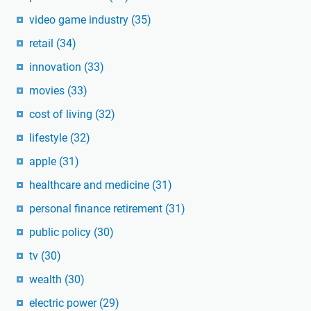
video game industry
(35)
retail
(34)
innovation
(33)
movies
(33)
cost of living
(32)
lifestyle
(32)
apple
(31)
healthcare and medicine
(31)
personal finance retirement
(31)
public policy
(30)
tv
(30)
wealth
(30)
electric power
(29)