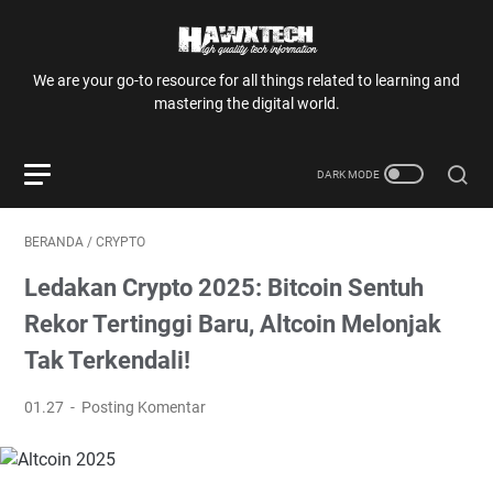
We are your go-to resource for all things related to learning and
mastering the digital world.
BERANDA
/
CRYPTO
Ledakan Crypto 2025: Bitcoin Sentuh
Rekor Tertinggi Baru, Altcoin Melonjak
Tak Terkendali!
01.27
Posting Komentar