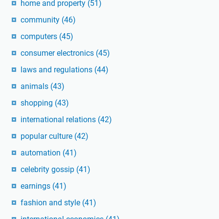
home and property
(51)
community
(46)
computers
(45)
consumer electronics
(45)
laws and regulations
(44)
animals
(43)
shopping
(43)
international relations
(42)
popular culture
(42)
automation
(41)
celebrity gossip
(41)
earnings
(41)
fashion and style
(41)