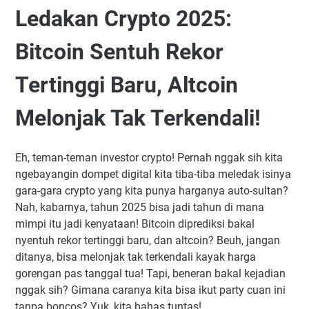
Ledakan Crypto 2025:
Bitcoin Sentuh Rekor
Tertinggi Baru, Altcoin
Melonjak Tak Terkendali!
Eh, teman-teman investor crypto! Pernah nggak sih kita
ngebayangin dompet digital kita tiba-tiba meledak isinya
gara-gara crypto yang kita punya harganya auto-sultan?
Nah, kabarnya, tahun 2025 bisa jadi tahun di mana
mimpi itu jadi kenyataan! Bitcoin diprediksi bakal
nyentuh rekor tertinggi baru, dan altcoin? Beuh, jangan
ditanya, bisa melonjak tak terkendali kayak harga
gorengan pas tanggal tua! Tapi, beneran bakal kejadian
nggak sih? Gimana caranya kita bisa ikut party cuan ini
tanpa boncos? Yuk, kita bahas tuntas!