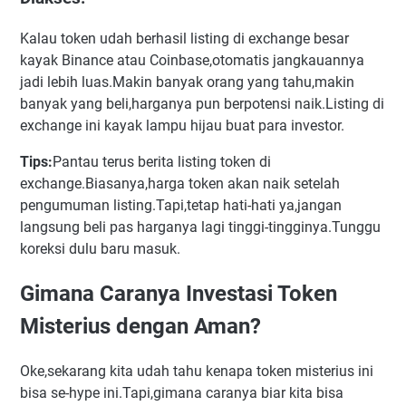
Kalau token udah berhasil listing di exchange besar
kayak Binance atau Coinbase,otomatis jangkauannya
jadi lebih luas.Makin banyak orang yang tahu,makin
banyak yang beli,harganya pun berpotensi naik.Listing di
exchange ini kayak lampu hijau buat para investor.
Tips:
Pantau terus berita listing token di
exchange.Biasanya,harga token akan naik setelah
pengumuman listing.Tapi,tetap hati-hati ya,jangan
langsung beli pas harganya lagi tinggi-tingginya.Tunggu
koreksi dulu baru masuk.
Gimana Caranya Investasi Token
Misterius dengan Aman?
Oke,sekarang kita udah tahu kenapa token misterius ini
bisa se-hype ini.Tapi,gimana caranya biar kita bisa