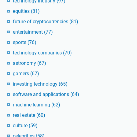
technology industry
(97)
equities
(81)
future of cryptocurrencies
(81)
entertainment
(77)
sports
(76)
technology companies
(70)
astronomy
(67)
gamers
(67)
investing technology
(65)
software and applications
(64)
machine learning
(62)
real estate
(60)
culture
(59)
celebrities
(58)