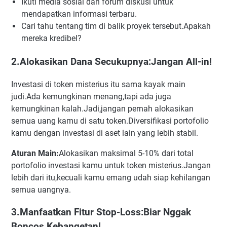
Ikuti media sosial dan forum diskusi untuk
mendapatkan informasi terbaru.
Cari tahu tentang tim di balik proyek tersebut.Apakah
mereka kredibel?
2.Alokasikan Dana Secukupnya:Jangan All-in!
Investasi di token misterius itu sama kayak main
judi.Ada kemungkinan menang,tapi ada juga
kemungkinan kalah.Jadi,jangan pernah alokasikan
semua uang kamu di satu token.Diversifikasi portofolio
kamu dengan investasi di aset lain yang lebih stabil.
Aturan Main:
Alokasikan maksimal 5-10% dari total
portofolio investasi kamu untuk token misterius.Jangan
lebih dari itu,kecuali kamu emang udah siap kehilangan
semua uangnya.
3.Manfaatkan Fitur Stop-Loss:Biar Nggak
Boncos Kebangetan!