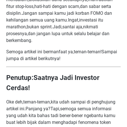
fitur stop-loss,hati-hati dengan scam,dan sabar serta
disiplin.Jangan sampai kamu jadi korban FOMO dan
kehilangan semua uang kamu.Ingat,investasi itu
marathon,bukan sprint.Jadi,santai aja,nikmati
prosesnya,dan jangan lupa untuk selalu belajar dan
berkembang.
Semoga artikel ini bermanfaat ya,teman-teman!Sampai
jumpa di artikel berikutnya!
Penutup:Saatnya Jadi Investor
Cerdas!
Oke deh,teman-teman,kita udah sampai di penghujung
artikel ini.Panjang ya?Tapi,semoga semua informasi
yang udah kita bahas tadi bener-bener ngebantu kamu
buat lebih bijak dalam menghadapi fenomena token