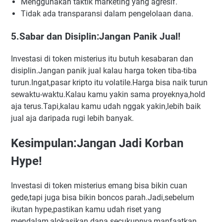
Menggunakan taktik marketing yang agresif.
Tidak ada transparansi dalam pengelolaan dana.
5.Sabar dan Disiplin:Jangan Panik Jual!
Investasi di token misterius itu butuh kesabaran dan
disiplin.Jangan panik jual kalau harga token tiba-tiba
turun.Ingat,pasar kripto itu volatile.Harga bisa naik turun
sewaktu-waktu.Kalau kamu yakin sama proyeknya,hold
aja terus.Tapi,kalau kamu udah nggak yakin,lebih baik
jual aja daripada rugi lebih banyak.
Kesimpulan:Jangan Jadi Korban
Hype!
Investasi di token misterius emang bisa bikin cuan
gede,tapi juga bisa bikin boncos parah.Jadi,sebelum
ikutan hype,pastikan kamu udah riset yang
mendalam,alokasikan dana secukupnya,manfaatkan