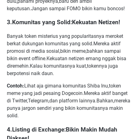
dulu,pahami proyeknya,baru deh ambil
keputusan.Jangan sampai FOMO bikin kamu boncos!
3.Komunitas yang Solid:Kekuatan Netizen!
Banyak token misterius yang popularitasnya meroket
berkat dukungan komunitas yang solid.Mereka aktif
promosi di media sosial,bikin meme,bahkan sampai
bikin event offline.Kekuatan netizen emang nggak bisa
diremehin.Kalau komunitasnya kuat,tokennya juga
berpotensi naik daun.
Contoh:
Lihat aja gimana komunitas Shiba Inu,token
meme yang jadi pesaing Dogecoin.Mereka aktif banget
di Twitter,Telegram,dan platform lainnya.Bahkan,mereka
punya jargon sendiri yang bikin komunitasnya makin
solid.
4.Listing di Exchange:Bikin Makin Mudah
Diakses!