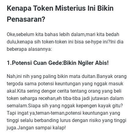
Kenapa Token Misterius Ini Bikin
Penasaran?
Oke,sebelum kita bahas lebih dalam,mari kita bedah
dulu,kenapa sih token-token ini bisa se-hype ini?Ini dia
beberapa alasannya:
1.Potensi Cuan Gede:Bikin Ngiler Abis!
Nah,ini nih yang paling bikin mata duitan.Banyak orang
tergoda sama potensi keuntungan yang nggak masuk
akal.Kita sering denger cerita tentang orang yang beli
token seharga recehan,eh tiba-tiba jadi jutawan dalam
semalam.Siapa sih yang nggak kepengen kayak gitu?
Tapi ingat ya,teman-teman,potensi keuntungan yang
tinggi selalu berbanding lurus dengan risiko yang tinggi
juga.Jangan sampai kalap!