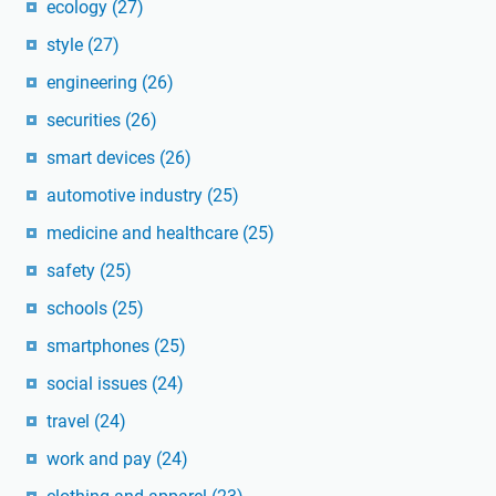
ecology
(27)
style
(27)
engineering
(26)
securities
(26)
smart devices
(26)
automotive industry
(25)
medicine and healthcare
(25)
safety
(25)
schools
(25)
smartphones
(25)
social issues
(24)
travel
(24)
work and pay
(24)