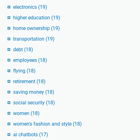
electronics
(19)
higher education
(19)
home ownership
(19)
transportation
(19)
debt
(18)
employees
(18)
flying
(18)
retirement
(18)
saving money
(18)
social security
(18)
women
(18)
women's fashion and style
(18)
ai chatbots
(17)