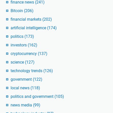
finance news
(241)
Bitcoin
(206)
financial markets
(202)
artificial intelligence
(174)
politics
(173)
investors
(162)
cryptocurrency
(137)
science
(127)
technology trends
(126)
government
(122)
local news
(118)
politics and government
(105)
news media
(99)