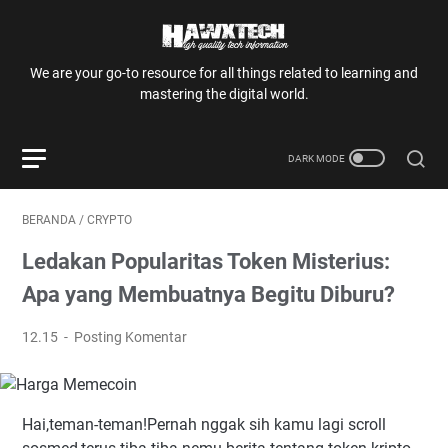
We are your go-to resource for all things related to learning and
mastering the digital world.
BERANDA
/
CRYPTO
Ledakan Popularitas Token Misterius:
Apa yang Membuatnya Begitu Diburu?
12.15
Posting Komentar
Hai,teman-teman!Pernah nggak sih kamu lagi scroll