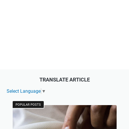
TRANSLATE ARTICLE
Select Language
▼
POPULAR POSTS