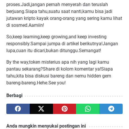
proses.Jadi,jangan pernah menyerah dan teruslah
berjuang.Siapa tahu,suatu saat nanti,kamu bisa jadi
jutawan kripto kayak orang-orang yang sering kamu lihat
di sosmed.Aamiin!
So,keep learning,keep growing,and keep investing
responsibly.Sampai jumpa di artikel berikutnya!Jangan
lupa,cuan itu dicari,bukan ditunggu.Semangat!
By the way,token misterius apa nih yang lagi kamu
pantau sekarang?Share di kolom komentar ya!Siapa
tahu,kita bisa diskusi bareng dan nemu hidden gem
bareng-bareng.Hehe.See you!
Berbagi
Anda mungkin menyukai postingan ini