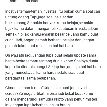
sama-sama cuan!
Inget ya,teman-teman,investasi itu bukan cuma soal cari
untung doang.Tapi,juga soal belajar dan
berkembang.Semakin banyak kamu belajar,semakin
bijak kamu dalam mengambil keputusan investasi.Dan
semakin bijak kamu,semakin besar peluang kamu buat
cuan.Jadi,jangan pernah berhenti belajar dan jangan
pernah takut buat mencoba hal-hal baru.
Oh iya,satu lagi.Jangan lupa buat selalu update sama
berita-berita terbaru tentang dunia kripto.Soalnya,dunia
kripto itu dinamis banget.Setiap hari,ada aja hal-hal baru
yang muncul.Jadi,kamu harus selalu siap buat
beradaptasi sama perubahan.
Gimana,teman-teman?Udah siap buat jadi investor
cerdas?Semoga artikel ini bisa jadi bekal buat kamu
dalam mengarungi samudra kripto yang penuh misteri
ini.Jangan lupa,keberhasilan itu butuh