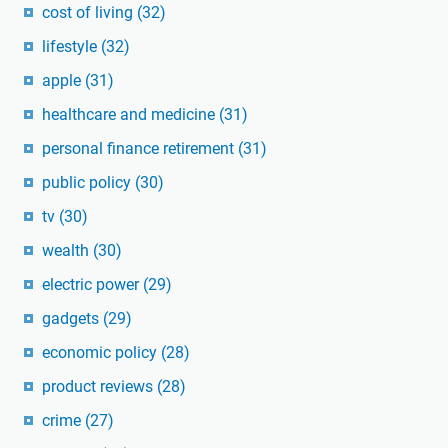
cost of living
(32)
lifestyle
(32)
apple
(31)
healthcare and medicine
(31)
personal finance retirement
(31)
public policy
(30)
tv
(30)
wealth
(30)
electric power
(29)
gadgets
(29)
economic policy
(28)
product reviews
(28)
crime
(27)