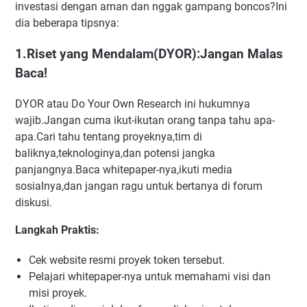
investasi dengan aman dan nggak gampang boncos?Ini
dia beberapa tipsnya:
1.Riset yang Mendalam(DYOR):Jangan Malas
Baca!
DYOR atau Do Your Own Research ini hukumnya
wajib.Jangan cuma ikut-ikutan orang tanpa tahu apa-
apa.Cari tahu tentang proyeknya,tim di
baliknya,teknologinya,dan potensi jangka
panjangnya.Baca whitepaper-nya,ikuti media
sosialnya,dan jangan ragu untuk bertanya di forum
diskusi.
Langkah Praktis:
Cek website resmi proyek token tersebut.
Pelajari whitepaper-nya untuk memahami visi dan
misi proyek.