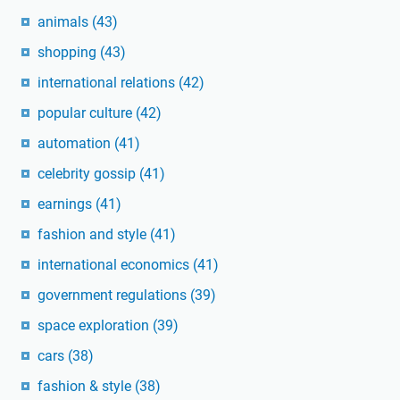
animals
(43)
shopping
(43)
international relations
(42)
popular culture
(42)
automation
(41)
celebrity gossip
(41)
earnings
(41)
fashion and style
(41)
international economics
(41)
government regulations
(39)
space exploration
(39)
cars
(38)
fashion & style
(38)