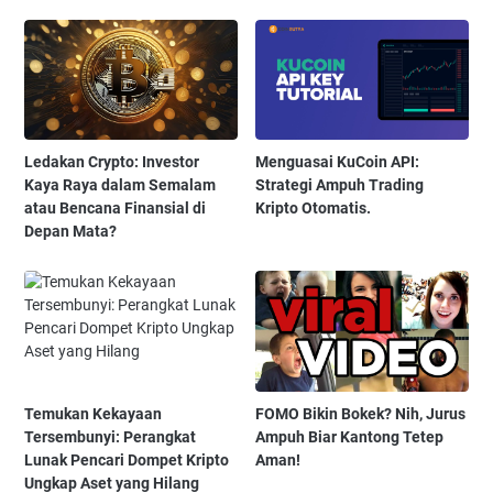
Ledakan Crypto: Investor
Menguasai KuCoin API:
Kaya Raya dalam Semalam
Strategi Ampuh Trading
atau Bencana Finansial di
Kripto Otomatis.
Depan Mata?
Temukan Kekayaan
FOMO Bikin Bokek? Nih, Jurus
Tersembunyi: Perangkat
Ampuh Biar Kantong Tetep
Lunak Pencari Dompet Kripto
Aman!
Ungkap Aset yang Hilang