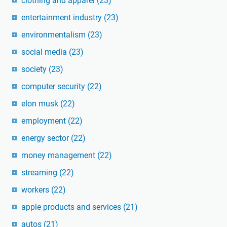
clothing and apparel
(23)
entertainment industry
(23)
environmentalism
(23)
social media
(23)
society
(23)
computer security
(22)
elon musk
(22)
employment
(22)
energy sector
(22)
money management
(22)
streaming
(22)
workers
(22)
apple products and services
(21)
autos
(21)