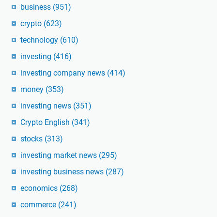
business
(951)
crypto
(623)
technology
(610)
investing
(416)
investing company news
(414)
money
(353)
investing news
(351)
Crypto English
(341)
stocks
(313)
investing market news
(295)
investing business news
(287)
economics
(268)
commerce
(241)