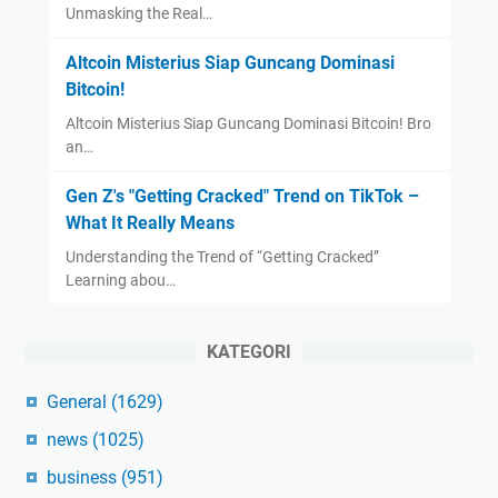
Unmasking the Real…
Altcoin Misterius Siap Guncang Dominasi
Bitcoin!
Altcoin Misterius Siap Guncang Dominasi Bitcoin! Bro
an…
Gen Z's "Getting Cracked" Trend on TikTok –
What It Really Means
Understanding the Trend of “Getting Cracked”
Learning abou…
KATEGORI
General
(1629)
news
(1025)
business
(951)