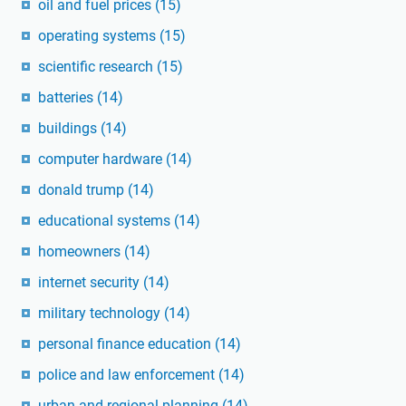
oil and fuel prices
(15)
operating systems
(15)
scientific research
(15)
batteries
(14)
buildings
(14)
computer hardware
(14)
donald trump
(14)
educational systems
(14)
homeowners
(14)
internet security
(14)
military technology
(14)
personal finance education
(14)
police and law enforcement
(14)
urban and regional planning
(14)