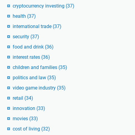
cryptocurrency investing
(37)
health
(37)
international trade
(37)
security
(37)
food and drink
(36)
interest rates
(36)
children and families
(35)
politics and law
(35)
video game industry
(35)
retail
(34)
innovation
(33)
movies
(33)
cost of living
(32)