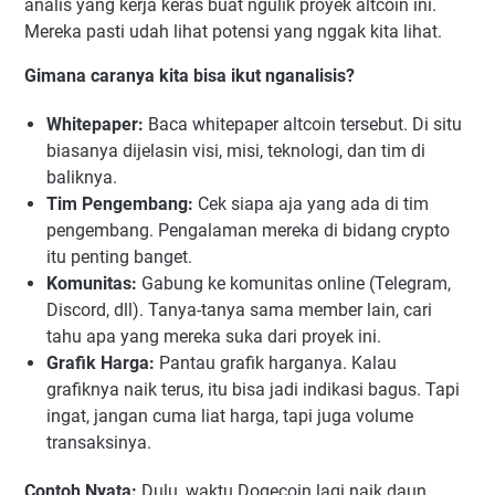
analis yang kerja keras buat ngulik proyek altcoin ini.
Mereka pasti udah lihat potensi yang nggak kita lihat.
Gimana caranya kita bisa ikut nganalisis?
Whitepaper:
Baca whitepaper altcoin tersebut. Di situ
biasanya dijelasin visi, misi, teknologi, dan tim di
baliknya.
Tim Pengembang:
Cek siapa aja yang ada di tim
pengembang. Pengalaman mereka di bidang crypto
itu penting banget.
Komunitas:
Gabung ke komunitas online (Telegram,
Discord, dll). Tanya-tanya sama member lain, cari
tahu apa yang mereka suka dari proyek ini.
Grafik Harga:
Pantau grafik harganya. Kalau
grafiknya naik terus, itu bisa jadi indikasi bagus. Tapi
ingat, jangan cuma liat harga, tapi juga volume
transaksinya.
Contoh Nyata:
Dulu, waktu Dogecoin lagi naik daun,