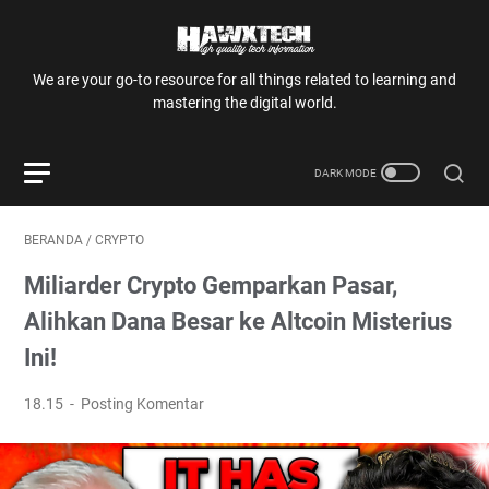
We are your go-to resource for all things related to learning and
mastering the digital world.
BERANDA
/
CRYPTO
Miliarder Crypto Gemparkan Pasar,
Alihkan Dana Besar ke Altcoin Misterius
Ini!
18.15
Posting Komentar