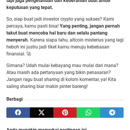
tapi juga pengetahuan dan keberanian buat ambil
keputusan yang tepat.
So, siap buat jadi investor crypto yang sukses? Kami
percaya, kamu pasti bisa!
Yang penting, jangan pernah
takut buat mencoba hal baru dan selalu pantang
menyerah.
Karena siapa tahu, altcoin misterius yang lagi
heboh ini justru jadi tiket kamu menuju kebebasan
finansial. 🚀
Gimana? Udah mulai kebayang mau mulai dari mana?
Atau masih ada pertanyaan yang bikin penasaran?
Jangan ragu buat sharing di kolom komentar, ya! Kita
saling sharing biar makin pinter bareng!
Berbagi
Anda mungkin menyukai postingan ini