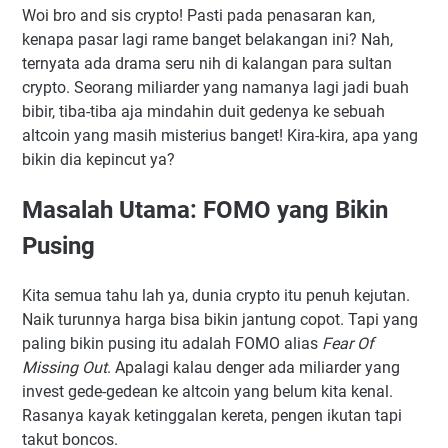
Woi bro and sis crypto! Pasti pada penasaran kan,
kenapa pasar lagi rame banget belakangan ini? Nah,
ternyata ada drama seru nih di kalangan para sultan
crypto. Seorang miliarder yang namanya lagi jadi buah
bibir, tiba-tiba aja mindahin duit gedenya ke sebuah
altcoin yang masih misterius banget! Kira-kira, apa yang
bikin dia kepincut ya?
Masalah Utama: FOMO yang Bikin
Pusing
Kita semua tahu lah ya, dunia crypto itu penuh kejutan.
Naik turunnya harga bisa bikin jantung copot. Tapi yang
paling bikin pusing itu adalah FOMO alias
Fear Of
Missing Out
. Apalagi kalau denger ada miliarder yang
invest gede-gedean ke altcoin yang belum kita kenal.
Rasanya kayak ketinggalan kereta, pengen ikutan tapi
takut boncos.