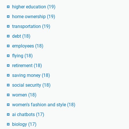
higher education
(19)
home ownership
(19)
transportation
(19)
debt
(18)
employees
(18)
flying
(18)
retirement
(18)
saving money
(18)
social security
(18)
women
(18)
women's fashion and style
(18)
ai chatbots
(17)
biology
(17)