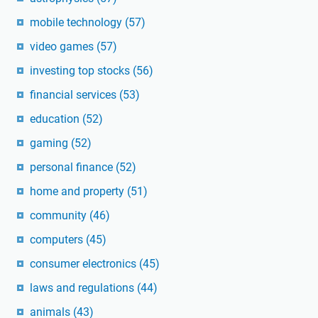
mobile technology
(57)
video games
(57)
investing top stocks
(56)
financial services
(53)
education
(52)
gaming
(52)
personal finance
(52)
home and property
(51)
community
(46)
computers
(45)
consumer electronics
(45)
laws and regulations
(44)
animals
(43)