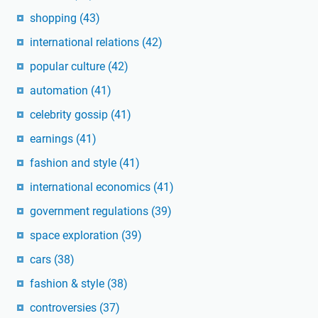
shopping
(43)
international relations
(42)
popular culture
(42)
automation
(41)
celebrity gossip
(41)
earnings
(41)
fashion and style
(41)
international economics
(41)
government regulations
(39)
space exploration
(39)
cars
(38)
fashion & style
(38)
controversies
(37)