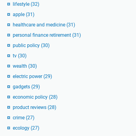
lifestyle
(32)
apple
(31)
healthcare and medicine
(31)
personal finance retirement
(31)
public policy
(30)
tv
(30)
wealth
(30)
electric power
(29)
gadgets
(29)
economic policy
(28)
product reviews
(28)
crime
(27)
ecology
(27)