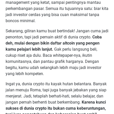
management yang ketat, sampai pentingnya mantau
perkembangan pasar. Semua itu tujuannya satu: biar kita
jadi investor cerdas yang bisa cuan maksimal tanpa
boncos minimal.
Sekarang, giliran kamu buat bertindak! Jangan cuma jadi
penonton, tapi jadi pemain aktif di dunia crypto.
Coba
deh, mulai dengan bikin daftar altcoin yang pengen
kamu pelajari lebih lanjut.
Gak perlu langsung beli,
cukup riset aja dulu. Baca whitepaper-nya, ikutin
komunitasnya, dan pantau grafik harganya. Dengan
begitu, kamu udah selangkah lebih maju jadi investor
yang lebih kompeten.
Ingat ya, dunia crypto itu kayak hutan belantara. Banyak
jalan menuju Roma, tapi juga banyak jebakan yang siap
menjerat. Jadi, tetaplah berhati-hati, selalu belajar, dan
jangan pernah berhenti buat berkembang.
Karena kunci
sukses di dunia crypto itu bukan cuma keberuntungan,