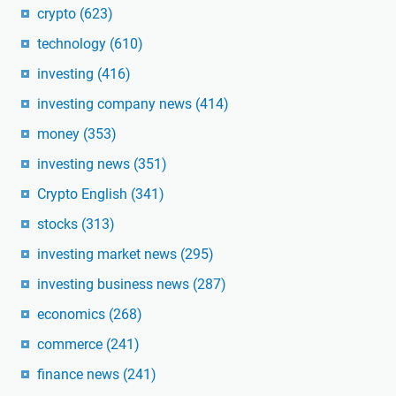
crypto
(623)
technology
(610)
investing
(416)
investing company news
(414)
money
(353)
investing news
(351)
Crypto English
(341)
stocks
(313)
investing market news
(295)
investing business news
(287)
economics
(268)
commerce
(241)
finance news
(241)