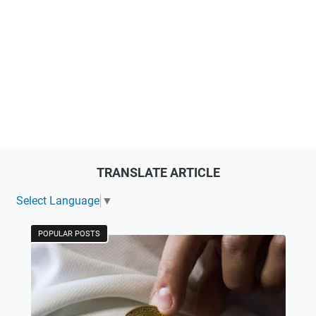
TRANSLATE ARTICLE
Select Language
▼
POPULAR POSTS