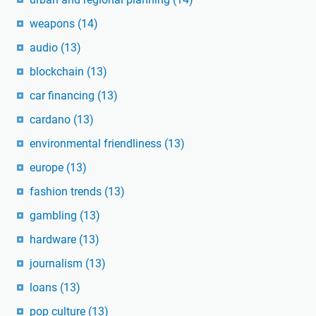
weapons
(14)
audio
(13)
blockchain
(13)
car financing
(13)
cardano
(13)
environmental friendliness
(13)
europe
(13)
fashion trends
(13)
gambling
(13)
hardware
(13)
journalism
(13)
loans
(13)
pop culture
(13)