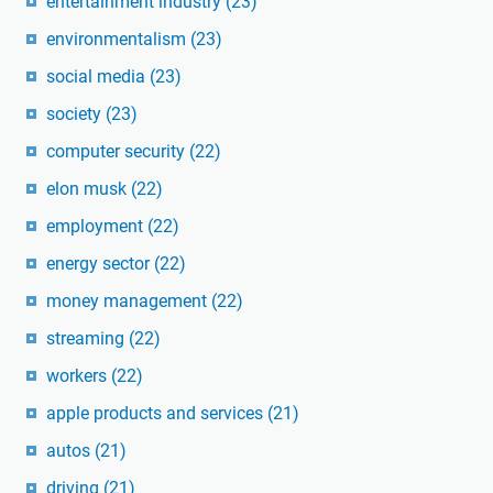
entertainment industry
(23)
environmentalism
(23)
social media
(23)
society
(23)
computer security
(22)
elon musk
(22)
employment
(22)
energy sector
(22)
money management
(22)
streaming
(22)
workers
(22)
apple products and services
(21)
autos
(21)
driving
(21)