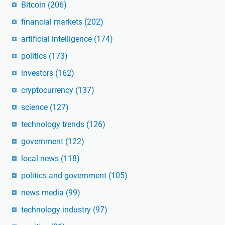
Bitcoin
(206)
financial markets
(202)
artificial intelligence
(174)
politics
(173)
investors
(162)
cryptocurrency
(137)
science
(127)
technology trends
(126)
government
(122)
local news
(118)
politics and government
(105)
news media
(99)
technology industry
(97)