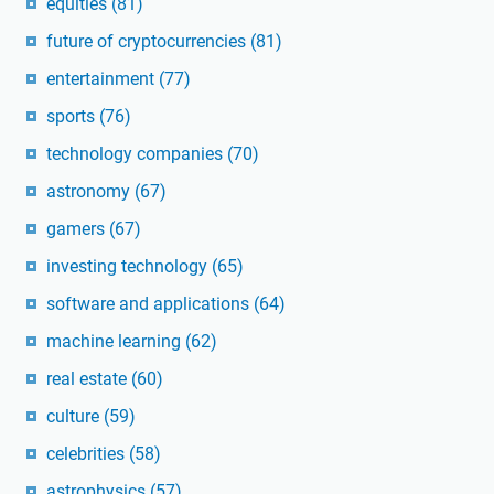
equities
(81)
future of cryptocurrencies
(81)
entertainment
(77)
sports
(76)
technology companies
(70)
astronomy
(67)
gamers
(67)
investing technology
(65)
software and applications
(64)
machine learning
(62)
real estate
(60)
culture
(59)
celebrities
(58)
astrophysics
(57)