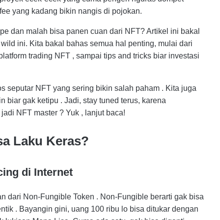
 fee yang kadang bikin nangis di pojokan.
ype dan malah bisa panen cuan dari NFT? Artikel ini bakal
wild ini. Kita bakal bahas semua hal penting, mulai dari
platform trading NFT , sampai tips and tricks biar investasi
os seputar NFT yang sering bikin salah paham . Kita juga
n biar gak ketipu . Jadi, stay tuned terus, karena
 jadi NFT master ? Yuk , lanjut baca!
sa Laku Keras?
ng di Internet
tan dari Non-Fungible Token . Non-Fungible berarti gak bisa
ntik . Bayangin gini, uang 100 ribu lo bisa ditukar dengan