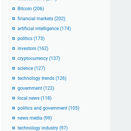
Bitcoin
(206)
financial markets
(202)
artificial intelligence
(174)
politics
(173)
investors
(162)
cryptocurrency
(137)
science
(127)
technology trends
(126)
government
(122)
local news
(118)
politics and government
(105)
news media
(99)
technology industry
(97)