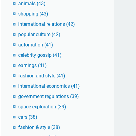
animals
(43)
shopping
(43)
international relations
(42)
popular culture
(42)
automation
(41)
celebrity gossip
(41)
earnings
(41)
fashion and style
(41)
international economics
(41)
government regulations
(39)
space exploration
(39)
cars
(38)
fashion & style
(38)