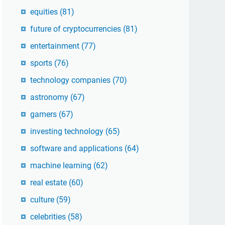
equities
(81)
future of cryptocurrencies
(81)
entertainment
(77)
sports
(76)
technology companies
(70)
astronomy
(67)
gamers
(67)
investing technology
(65)
software and applications
(64)
machine learning
(62)
real estate
(60)
culture
(59)
celebrities
(58)