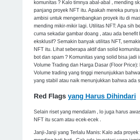
komunitas ? Kalo timnya abal-abal , mending sk
panjang proyek NFT itu. Apakah mereka punya 
ambisi untuk mengembangkan proyek itu di masa
mending mikir-mikir lagi. Utilitas NFT: Apa sih
cuma sekadar gambar doang , atau ada benefit l
eksklusif? Semakin banyak utilitas NFT, semaki
NFT itu. Lihat seberapa aktif dan solid komuni
bot dan spam ? Komunitas yang solid bisa jadi 
Volume Trading dan Harga Dasar (Floor Price): 
Volume trading yang tinggi menunjukkan bahwa 
yang stabil atau naik menunjukkan bahwa ada sen
Red Flags
yang Harus Dihindari
Selain riset yang mendalam , lo juga harus awa
NFT itu scam atau ecek-ecek .
Janji-Janji yang Terlalu Manis: Kalo ada proyek 