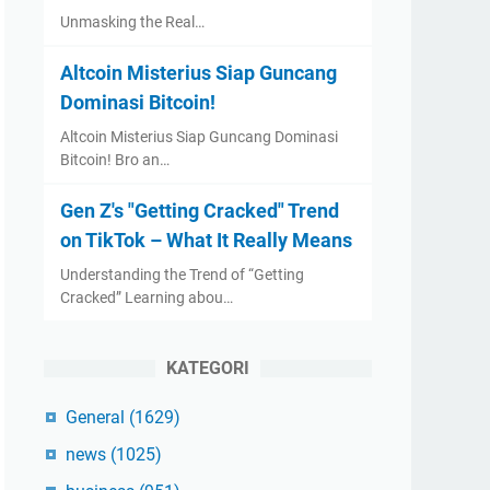
Unmasking the Real…
Altcoin Misterius Siap Guncang
Dominasi Bitcoin!
Altcoin Misterius Siap Guncang Dominasi
Bitcoin! Bro an…
Gen Z's "Getting Cracked" Trend
on TikTok – What It Really Means
Understanding the Trend of “Getting
Cracked” Learning abou…
KATEGORI
General
(1629)
news
(1025)