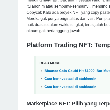
mending hati-hati . Gak ada investasi yang jam
itu anonim atau sembunyi-sembunyi , mending ski
Copycat: Kalo ada proyek NFT yang copy paste d
Mereka gak punya originalitas dan visi . Pump
naik drastis dalam waktu singkat, terus jatuh b
oknum gak bertanggung jawab .
Platform Trading NFT: Tempa
READ MORE
Binance Coin Could Hit $1000, But Mut
Cara berinvestasi di stablecoin
Cara berinvestasi di stablecoin
Marketplace NFT: Pilih yang Ter