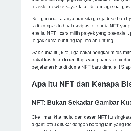
investor newbie kayak kita. Belum lagi soal gas
So , gimana caranya biar kita gak jadi korban h
jadi kompas lo buat navigasi di dunia NFT yang 
apa itu NFT , cara milih proyek yang potensial , 
lo gak cuma buntung tapi malah untung .
Gak cuma itu, kita juga bakal bongkar mitos-mit
bakal kasih tau lo red flags yang harus lo hindari
perjalanan kita di dunia NFT baru dimulai ! Siap
Apa Itu NFT dan Kenapa Bi
NFT: Bukan Sekadar Gambar Kuci
Oke , mari kita mulai dari dasar. NFT itu singka
diganti atau ditukar dengan barang lain yang ide