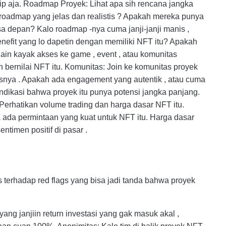
ip aja. Roadmap Proyek: Lihat apa sih rencana jangka
roadmap yang jelas dan realistis ? Apakah mereka punya
 depan? Kalo roadmap -nya cuma janji-janji manis ,
 benefit yang lo dapetin dengan memiliki NFT itu? Apakah
ain kayak akses ke game , event , atau komunitas
n bernilai NFT itu. Komunitas: Join ke komunitas proyek
tasnya . Apakah ada engagement yang autentik , atau cuma
indikasi bahwa proyek itu punya potensi jangka panjang.
Perhatikan volume trading dan harga dasar NFT itu.
ada permintaan yang kuat untuk NFT itu. Harga dasar
timen positif di pasar .
s terhadap red flags yang bisa jadi tanda bahwa proyek
yang janjiin return investasi yang gak masuk akal ,