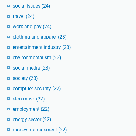
social issues
(24)
travel
(24)
work and pay
(24)
clothing and apparel
(23)
entertainment industry
(23)
environmentalism
(23)
social media
(23)
society
(23)
computer security
(22)
elon musk
(22)
employment
(22)
energy sector
(22)
money management
(22)