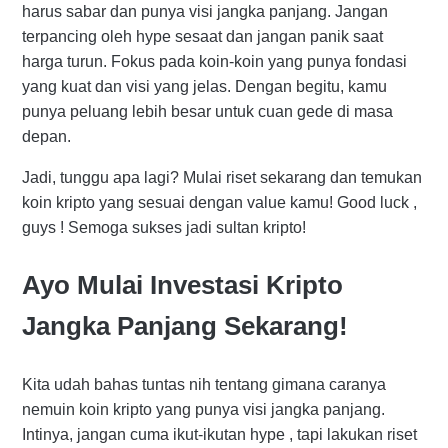
harus sabar dan punya visi jangka panjang. Jangan
terpancing oleh hype sesaat dan jangan panik saat
harga turun. Fokus pada koin-koin yang punya fondasi
yang kuat dan visi yang jelas. Dengan begitu, kamu
punya peluang lebih besar untuk cuan gede di masa
depan.
Jadi, tunggu apa lagi? Mulai riset sekarang dan temukan
koin kripto yang sesuai dengan value kamu! Good luck ,
guys ! Semoga sukses jadi sultan kripto!
Ayo Mulai Investasi Kripto
Jangka Panjang Sekarang!
Kita udah bahas tuntas nih tentang gimana caranya
nemuin koin kripto yang punya visi jangka panjang.
Intinya, jangan cuma ikut-ikutan hype , tapi lakukan riset