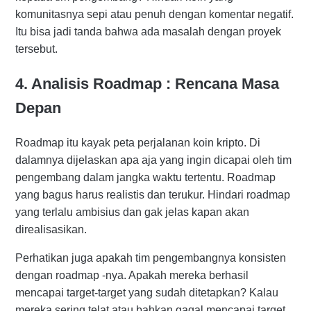
komunitasnya sepi atau penuh dengan komentar negatif.
Itu bisa jadi tanda bahwa ada masalah dengan proyek
tersebut.
4. Analisis Roadmap : Rencana Masa
Depan
Roadmap itu kayak peta perjalanan koin kripto. Di
dalamnya dijelaskan apa aja yang ingin dicapai oleh tim
pengembang dalam jangka waktu tertentu. Roadmap
yang bagus harus realistis dan terukur. Hindari roadmap
yang terlalu ambisius dan gak jelas kapan akan
direalisasikan.
Perhatikan juga apakah tim pengembangnya konsisten
dengan roadmap -nya. Apakah mereka berhasil
mencapai target-target yang sudah ditetapkan? Kalau
mereka sering telat atau bahkan gagal mencapai target,