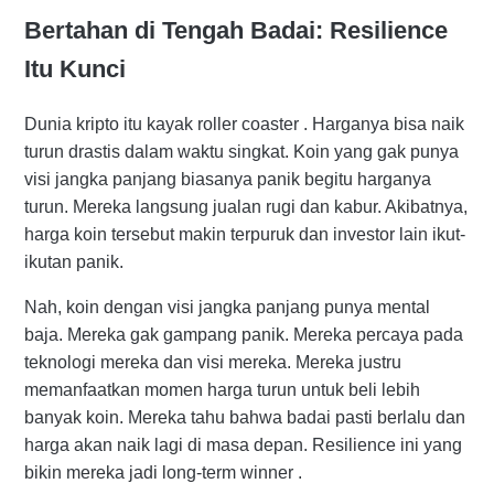
Bertahan di Tengah Badai: Resilience
Itu Kunci
Dunia kripto itu kayak roller coaster . Harganya bisa naik
turun drastis dalam waktu singkat. Koin yang gak punya
visi jangka panjang biasanya panik begitu harganya
turun. Mereka langsung jualan rugi dan kabur. Akibatnya,
harga koin tersebut makin terpuruk dan investor lain ikut-
ikutan panik.
Nah, koin dengan visi jangka panjang punya mental
baja. Mereka gak gampang panik. Mereka percaya pada
teknologi mereka dan visi mereka. Mereka justru
memanfaatkan momen harga turun untuk beli lebih
banyak koin. Mereka tahu bahwa badai pasti berlalu dan
harga akan naik lagi di masa depan. Resilience ini yang
bikin mereka jadi long-term winner .