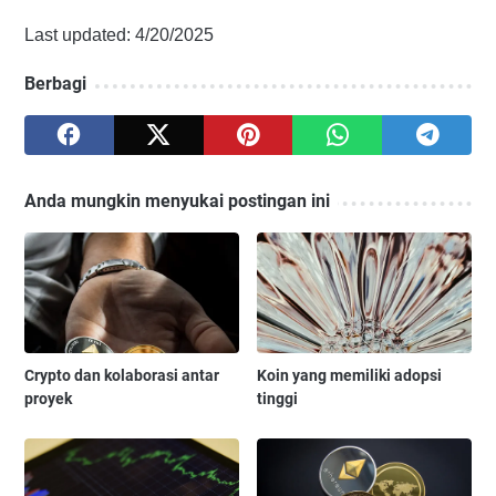
Last updated: 4/20/2025
Berbagi
Anda mungkin menyukai postingan ini
Crypto dan kolaborasi antar
Koin yang memiliki adopsi
proyek
tinggi