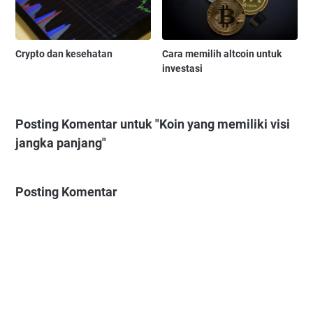
Crypto dan kesehatan
Cara memilih altcoin untuk
investasi
Posting Komentar untuk "Koin yang memiliki visi
jangka panjang"
Posting Komentar