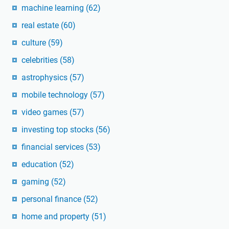
machine learning
(62)
real estate
(60)
culture
(59)
celebrities
(58)
astrophysics
(57)
mobile technology
(57)
video games
(57)
investing top stocks
(56)
financial services
(53)
education
(52)
gaming
(52)
personal finance
(52)
home and property
(51)