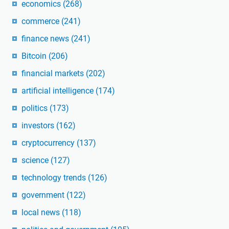
economics
(268)
commerce
(241)
finance news
(241)
Bitcoin
(206)
financial markets
(202)
artificial intelligence
(174)
politics
(173)
investors
(162)
cryptocurrency
(137)
science
(127)
technology trends
(126)
government
(122)
local news
(118)