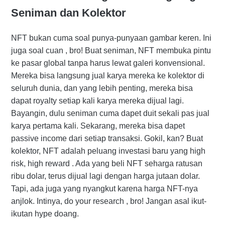
Seniman dan Kolektor
NFT bukan cuma soal punya-punyaan gambar keren. Ini
juga soal cuan , bro! Buat seniman, NFT membuka pintu
ke pasar global tanpa harus lewat galeri konvensional.
Mereka bisa langsung jual karya mereka ke kolektor di
seluruh dunia, dan yang lebih penting, mereka bisa
dapat royalty setiap kali karya mereka dijual lagi.
Bayangin, dulu seniman cuma dapet duit sekali pas jual
karya pertama kali. Sekarang, mereka bisa dapet
passive income dari setiap transaksi. Gokil, kan? Buat
kolektor, NFT adalah peluang investasi baru yang high
risk, high reward . Ada yang beli NFT seharga ratusan
ribu dolar, terus dijual lagi dengan harga jutaan dolar.
Tapi, ada juga yang nyangkut karena harga NFT-nya
anjlok. Intinya, do your research , bro! Jangan asal ikut-
ikutan hype doang.