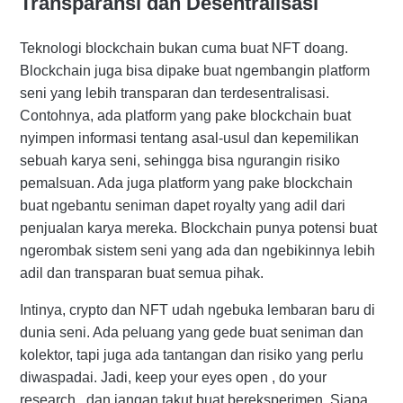
Transparansi dan Desentralisasi
Teknologi blockchain bukan cuma buat NFT doang.
Blockchain juga bisa dipake buat ngembangin platform
seni yang lebih transparan dan terdesentralisasi.
Contohnya, ada platform yang pake blockchain buat
nyimpen informasi tentang asal-usul dan kepemilikan
sebuah karya seni, sehingga bisa ngurangin risiko
pemalsuan. Ada juga platform yang pake blockchain
buat ngebantu seniman dapet royalty yang adil dari
penjualan karya mereka. Blockchain punya potensi buat
ngerombak sistem seni yang ada dan ngebikinnya lebih
adil dan transparan buat semua pihak.
Intinya, crypto dan NFT udah ngebuka lembaran baru di
dunia seni. Ada peluang yang gede buat seniman dan
kolektor, tapi juga ada tantangan dan risiko yang perlu
diwaspadai. Jadi, keep your eyes open , do your
research , dan jangan takut buat bereksperimen. Siapa