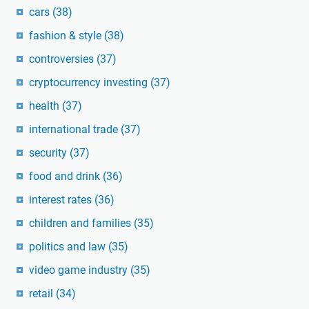
cars
(38)
fashion & style
(38)
controversies
(37)
cryptocurrency investing
(37)
health
(37)
international trade
(37)
security
(37)
food and drink
(36)
interest rates
(36)
children and families
(35)
politics and law
(35)
video game industry
(35)
retail
(34)