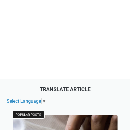
TRANSLATE ARTICLE
Select Language
▼
POPULAR POSTS