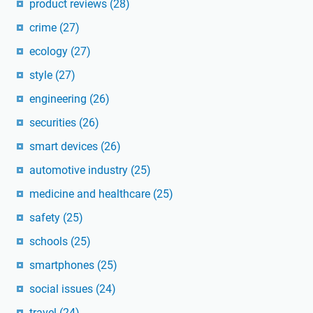
product reviews
(28)
crime
(27)
ecology
(27)
style
(27)
engineering
(26)
securities
(26)
smart devices
(26)
automotive industry
(25)
medicine and healthcare
(25)
safety
(25)
schools
(25)
smartphones
(25)
social issues
(24)
travel
(24)