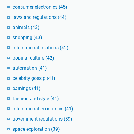
consumer electronics
(45)
laws and regulations
(44)
animals
(43)
shopping
(43)
international relations
(42)
popular culture
(42)
automation
(41)
celebrity gossip
(41)
earnings
(41)
fashion and style
(41)
international economics
(41)
government regulations
(39)
space exploration
(39)