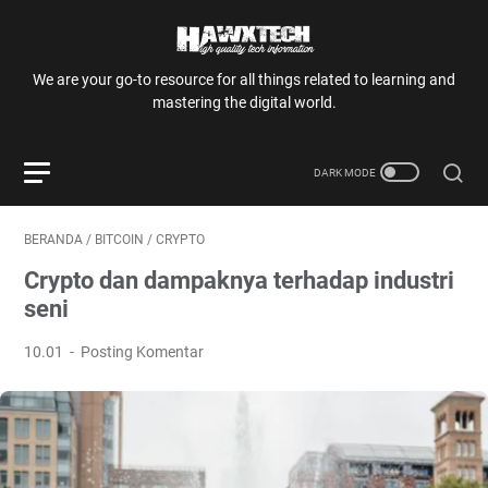
We are your go-to resource for all things related to learning and
mastering the digital world.
BERANDA
/
BITCOIN
/
CRYPTO
Crypto dan dampaknya terhadap industri
seni
10.01
Posting Komentar