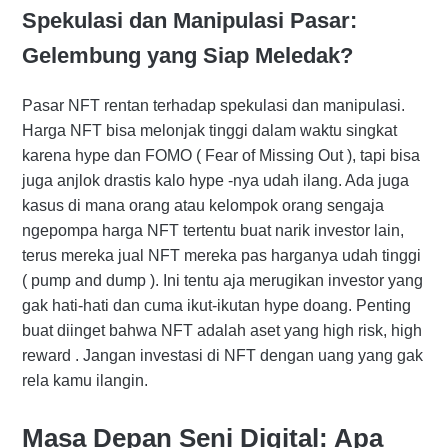
Spekulasi dan Manipulasi Pasar:
Gelembung yang Siap Meledak?
Pasar NFT rentan terhadap spekulasi dan manipulasi.
Harga NFT bisa melonjak tinggi dalam waktu singkat
karena hype dan FOMO ( Fear of Missing Out ), tapi bisa
juga anjlok drastis kalo hype -nya udah ilang. Ada juga
kasus di mana orang atau kelompok orang sengaja
ngepompa harga NFT tertentu buat narik investor lain,
terus mereka jual NFT mereka pas harganya udah tinggi
( pump and dump ). Ini tentu aja merugikan investor yang
gak hati-hati dan cuma ikut-ikutan hype doang. Penting
buat diinget bahwa NFT adalah aset yang high risk, high
reward . Jangan investasi di NFT dengan uang yang gak
rela kamu ilangin.
Masa Depan Seni Digital: Apa