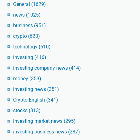
General
(1629)
news
(1025)
business
(951)
crypto
(623)
technology
(610)
investing
(416)
investing company news
(414)
money
(353)
investing news
(351)
Crypto English
(341)
stocks
(313)
investing market news
(295)
investing business news
(287)