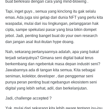
buat berkreasi dengan cara yang mind-blowing .
Tapi, inget guys , semua yang kinclong itu gak selalu
emas. Ada juga sisi gelap dari dunia NFT yang perlu kita
waspadai, mulai dari isu lingkungan, pelanggaran hak
cipta, sampe spekulasi pasar yang bisa bikin dompet
jebol. Jadi, penting banget buat do your own research
dan jangan asal ikut-ikutan hype doang.
Nah, sekarang pertanyaannya adalah, apa yang bakal
terjadi selanjutnya? Gimana seni digital bakal terus
berkembang dan ngebentuk masa depan industri seni?
Jawabannya ada di tangan kita semua. Kita sebagai
seniman, kolektor, developer , dan penggemar seni
punya peran penting buat ngebangun ekosistem seni
digital yang lebih sehat, adil, dan berkelanjutan.
Jadi, challenge accepted ?
Yuk, mulai dari sekarang kita lebih aware tentang isu-isu