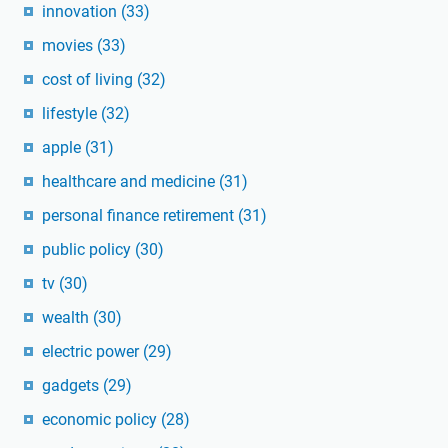
innovation
(33)
movies
(33)
cost of living
(32)
lifestyle
(32)
apple
(31)
healthcare and medicine
(31)
personal finance retirement
(31)
public policy
(30)
tv
(30)
wealth
(30)
electric power
(29)
gadgets
(29)
economic policy
(28)