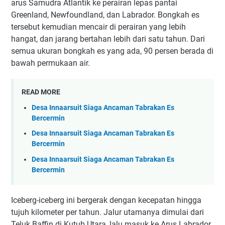
arus Samudra Atlantik ke perairan lepas pantai
Greenland, Newfoundland, dan Labrador. Bongkah es
tersebut kemudian mencair di perairan yang lebih
hangat, dan jarang bertahan lebih dari satu tahun. Dari
semua ukuran bongkah es yang ada, 90 persen berada di
bawah permukaan air.
READ MORE
Desa Innaarsuit Siaga Ancaman Tabrakan Es
Bercermin
Desa Innaarsuit Siaga Ancaman Tabrakan Es
Bercermin
Desa Innaarsuit Siaga Ancaman Tabrakan Es
Bercermin
Iceberg-iceberg ini bergerak dengan kecepatan hingga
tujuh kilometer per tahun. Jalur utamanya dimulai dari
Teluk Baffin di Kutub Utara, lalu masuk ke Arus Labrador