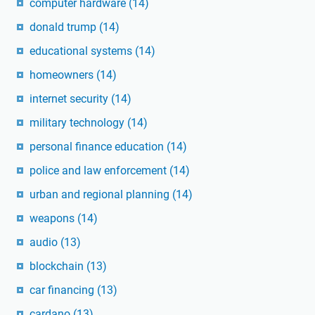
computer hardware
(14)
donald trump
(14)
educational systems
(14)
homeowners
(14)
internet security
(14)
military technology
(14)
personal finance education
(14)
police and law enforcement
(14)
urban and regional planning
(14)
weapons
(14)
audio
(13)
blockchain
(13)
car financing
(13)
cardano
(13)