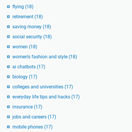
flying
(18)
retirement
(18)
saving money
(18)
social security
(18)
women
(18)
women's fashion and style
(18)
ai chatbots
(17)
biology
(17)
colleges and universities
(17)
everyday life tips and hacks
(17)
insurance
(17)
jobs and careers
(17)
mobile phones
(17)