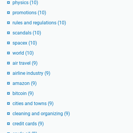
physics
(10)
promotions
(10)
rules and regulations
(10)
scandals
(10)
spacex
(10)
world
(10)
air travel
(9)
airline industry
(9)
amazon
(9)
bitcoin
(9)
cities and towns
(9)
cleaning and organizing
(9)
credit cards
(9)