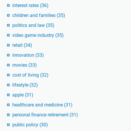
interest rates
(36)
children and families
(35)
politics and law
(35)
video game industry
(35)
retail
(34)
innovation
(33)
movies
(33)
cost of living
(32)
lifestyle
(32)
apple
(31)
healthcare and medicine
(31)
personal finance retirement
(31)
public policy
(30)