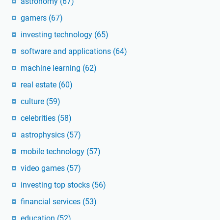
astronomy
(67)
gamers
(67)
investing technology
(65)
software and applications
(64)
machine learning
(62)
real estate
(60)
culture
(59)
celebrities
(58)
astrophysics
(57)
mobile technology
(57)
video games
(57)
investing top stocks
(56)
financial services
(53)
education
(52)