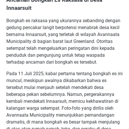
Innaarsuit
Bongkah es raksasa yang ukurannya sebanding dengan
gedung pencakar langit berpotensi menabrak desa kecil
bernama Innaarsuit, yang terletak di wilayah Avannaata
Municipality di bagian barat laut Greenland. Otoritas
setempat telah mengeluarkan peringatan dini kepada
penduduk dan pengunjung untuk tetap waspada
terhadap ancaman dari bongkah es tersebut.
Pada 11 Juli 2025, kabar pertama tentang bongkah es ini
muncul, meskipun awalnya dikabarkan bahwa es
tersebut mulai menjauh setelah mendekati desa
beberapa pekan sebelumnya. Namun, pergerakannya
kembali mendekati Innaarsuit, memicu kekhawatiran di
kalangan warga setempat. Foto-foto yang dirilis oleh
Avannaata Municipality menunjukkan pemandangan
dramatis, di mana bongkah es besar tampak menjulang
di atas atap rumah-rumah, toko, dan perahu di desa