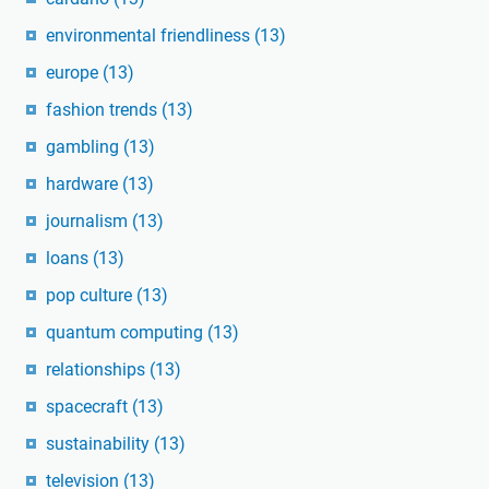
environmental friendliness
(13)
europe
(13)
fashion trends
(13)
gambling
(13)
hardware
(13)
journalism
(13)
loans
(13)
pop culture
(13)
quantum computing
(13)
relationships
(13)
spacecraft
(13)
sustainability
(13)
television
(13)