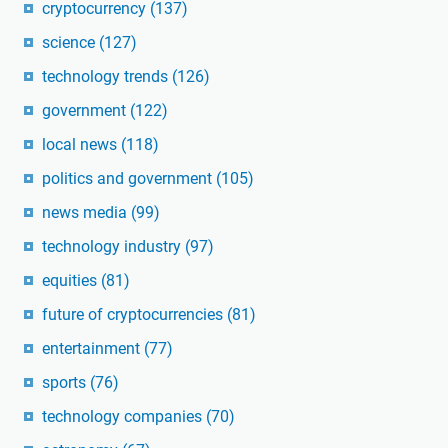
cryptocurrency
(137)
science
(127)
technology trends
(126)
government
(122)
local news
(118)
politics and government
(105)
news media
(99)
technology industry
(97)
equities
(81)
future of cryptocurrencies
(81)
entertainment
(77)
sports
(76)
technology companies
(70)