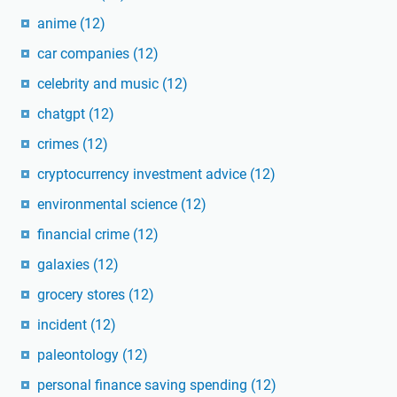
anime
(12)
car companies
(12)
celebrity and music
(12)
chatgpt
(12)
crimes
(12)
cryptocurrency investment advice
(12)
environmental science
(12)
financial crime
(12)
galaxies
(12)
grocery stores
(12)
incident
(12)
paleontology
(12)
personal finance saving spending
(12)