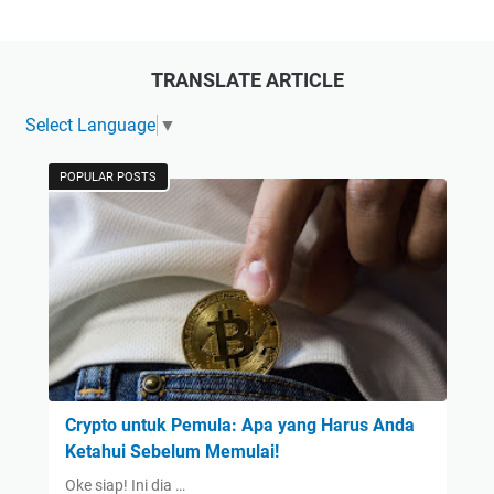
TRANSLATE ARTICLE
Select Language
▼
POPULAR POSTS
Crypto untuk Pemula: Apa yang Harus Anda
Ketahui Sebelum Memulai!
Oke siap! Ini dia …