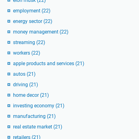
elon musk
(22)
employment
(22)
energy sector
(22)
money management
(22)
streaming
(22)
workers
(22)
apple products and services
(21)
autos
(21)
driving
(21)
home decor
(21)
investing economy
(21)
manufacturing
(21)
real estate market
(21)
retailers
(21)