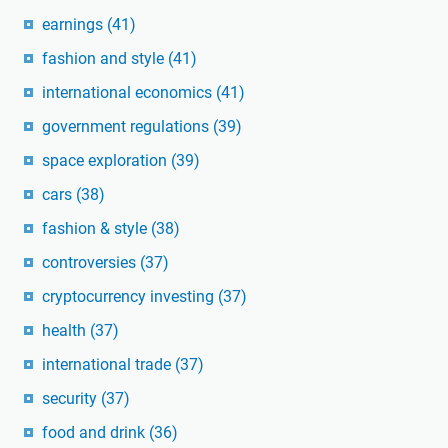
earnings
(41)
fashion and style
(41)
international economics
(41)
government regulations
(39)
space exploration
(39)
cars
(38)
fashion & style
(38)
controversies
(37)
cryptocurrency investing
(37)
health
(37)
international trade
(37)
security
(37)
food and drink
(36)