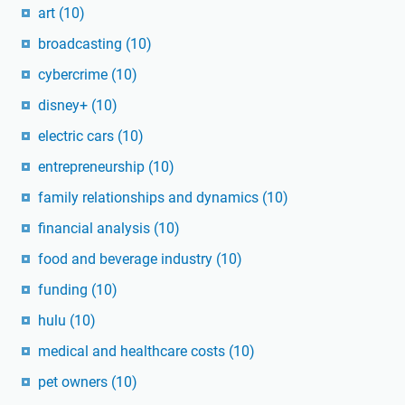
art
(10)
broadcasting
(10)
cybercrime
(10)
disney+
(10)
electric cars
(10)
entrepreneurship
(10)
family relationships and dynamics
(10)
financial analysis
(10)
food and beverage industry
(10)
funding
(10)
hulu
(10)
medical and healthcare costs
(10)
pet owners
(10)